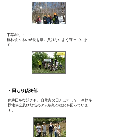
下草刈り・・・
植林後の木の成長を草に負けないよう守っていま
す。
・田もり倶楽部
休耕田を復活させ、自然農の田んぼとして、生物多
様性保全及び地域のダム機能の強化を図っていま
す。